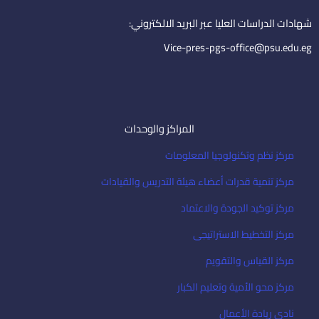
n
a
i
شهادات الدراسات العليا عبر البريد الالكتروني:
l
Vice-pres-pgs-office@psu.edu.eg
المراكز والوحدات
مركز نظم وتكنولوجيا المعلومات
مركز تنمية قدرات أعضاء هيئة التدريس والقيادات
مركز توكيد الجودة والاعتماد
مركز التخطيط الاستراتيجى
مركز القياس والتقويم
مركز محو الأمية وتعليم الكبار
نادى ريادة الأعمال