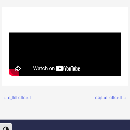
→
المقالة السابقة
المقالة التالية
←