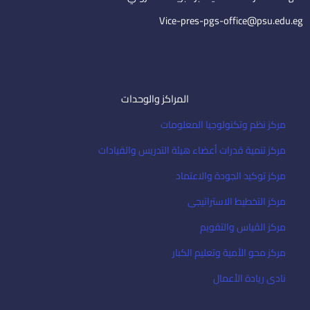
l
Vice-pres-pgs-office@psu.edu.eg
المراكز والوحدات
مركز نظم وتكنولوجيا المعلومات
مركز تنمية قدرات أعضاء هيئة التدريس والقيادات
مركز توكيد الجودة والاعتماد
مركز التخطيط الاستراتيجى
مركز القياس والتقويم
مركز محو الأمية وتعليم الكبار
نادى ريادة الأعمال