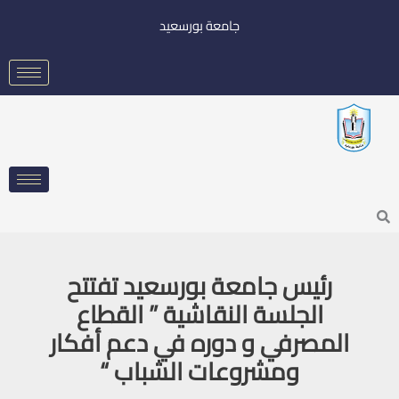
خطي
جامعة بورسعيد
لى
لمحتوى
Searc
رئيس جامعة بورسعيد تفتتح
الجلسة النقاشية ” القطاع
المصرفي و دوره في دعم أفكار
ومشروعات الشباب “