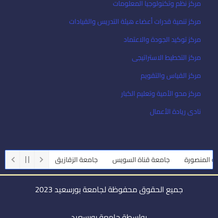
مركز نظم وتكنولوجيا المعلومات
مركز تنمية قدرات أعضاء هيئة التدريس والقيادات
مركز توكيد الجودة والاعتماد
مركز التخطيط الاستراتيجى
مركز القياس والتقويم
مركز محو الأمية وتعليم الكبار
نادى ريادة الأعمال
لمنصورة
جامعة قناة السويس
جامعة الزقازيق
جامعة أسيوط
جميع الحقوق محفوظة لجامعة بورسعيد 2023
بواسطة جامعة بورسعيد