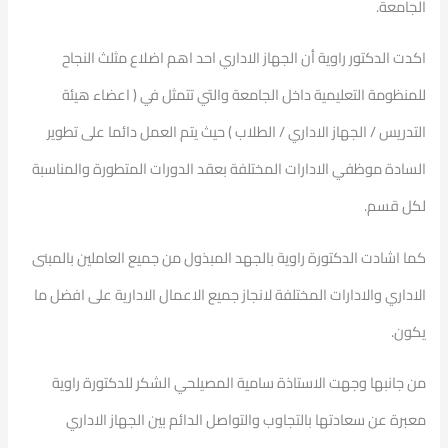
الجامعة.
اكدت الدكتور راوية أن الجهاز الاداري احد اهم اضلاع مثلث النجاح
للمنظومة التعليمية داخل الجامعة والتي تتمثل في ( اعضاء هيئة
التدريس / الجهاز الاداري / الطلاب ) حيث يتم العمل دائما على تطوير
السادة موظفي الادارات المختلفة بعقد الدورات المتطورة والمناسبة
لكل قسم.
كما اشادت الدكتورة راوية بالجهد المبذول من جميع العاملين بالمبنى
الاداري والادارات المختلفة لانجاز جميع الاعمال الادارية على افضل ما
يكون.
من جانبها وجهت الاستاذة سامية المصيلحي الشكر للدكتورة راوية
معبرة عن سعادتها بالتجاوب والتواصل الدائم بين الجهاز الاداري