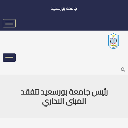
خطي
جامعة بورسعيد
لى
لمحتوى
Searc
رئيس جامعة بورسعيد تتفقد
المبنى الاداري