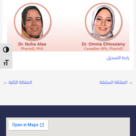
ntrast
رابط التسجيل
t Size
→
المقالة السابقة
المقالة التالية
←