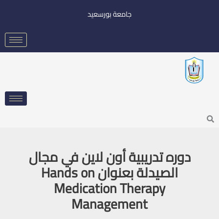
خطي
جامعة بورسعيد
لى
لمحتوى
Searc
دوره تدريبية أون لاين في مجال
الصيدلة بعنوان Hands on
Medication Therapy
Management