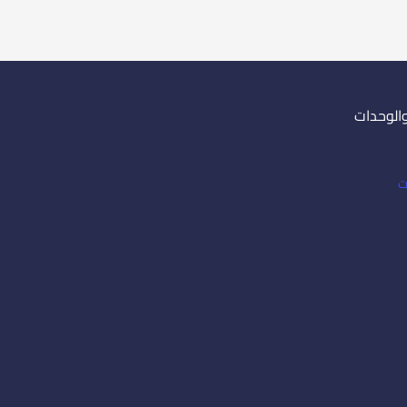
والوحدات
ت