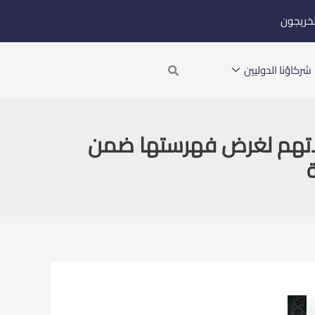
لخريجون
Search
شركاؤنا الدوليين
مجلاتهم لغرض فهرستها ضمن