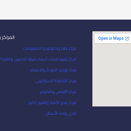
المراكز 
مركز نظم وتكنولوجيا المعلومات
مركز تنمية قدرات أعضاء هيئة التدريس والقيادا
مركز توكيد الجودة والاعتماد
مركز التخطيط الاستراتيجى
مركز القياس والتقويم
مركز محو الأمية وتعليم الكبار
نادى ريادة الأعمال