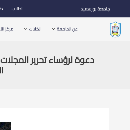
خطي
جامعة بورسعيد
الطلاب
طل
لى
لمحتوى
عن الجامعة
الكليات
مركز الأخ
دعوة لرؤساء تحرير المجلات
ا