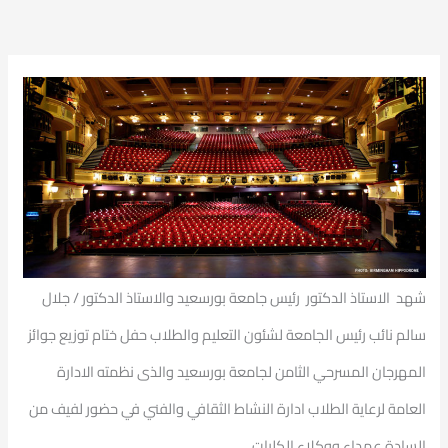
شهد الاستاذ الدكتور رئيس جامعة بورسعيد والاستاذ الدكتور / جلال
سالم نائب رئيس الجامعة لشئون التعليم والطلاب حفل ختام توزيع جوائز
المهرجان المسرحي الثامن لجامعة بورسعيد والذى نظمته الادارة
العامة لرعاية الطلاب ادارة النشاط الثقافي والفني في حضور لفيف من
السادة عمداء ووكلاء الكليات