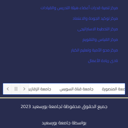
مركز تنمية قدرات أعضاء هيئة التدريس والقيادات
مركز توكيد الجودة والاعتماد
مركز التخطيط الاستراتيجى
مركز القياس والتقويم
مركز محو الأمية وتعليم الكبار
نادى ريادة الأعمال
عة المنصورة
جامعة قناة السويس
جامعة الزقازيق
جامعة أسيوط
جميع الحقوق محفوظة لجامعة بورسعيد 2023
بواسطة جامعة بورسعيد