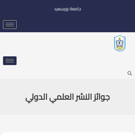
خطي
جامعة بورسعيد
لى
لمحتوى
Searc
جوائز النشر العلمي الدولي