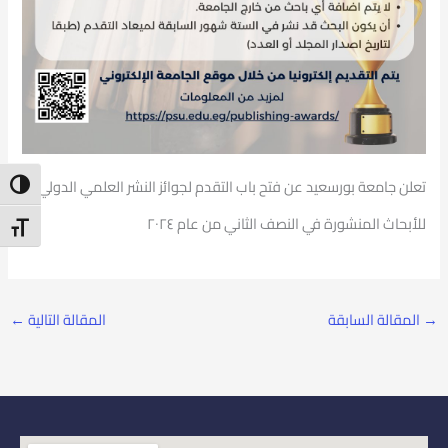
تعلن جامعة بورسعيد عن فتح باب التقدم لجوائز النشر العلمي الدولي
ntrast
للأبحاث المنشورة في النصف الثاني من عام ٢٠٢٤
t Size
→
المقالة السابقة
المقالة التالية
←