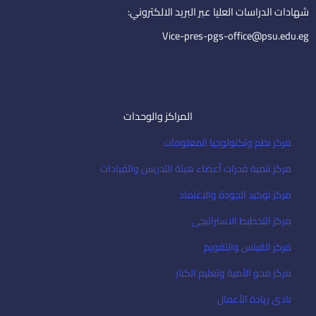
i
شهادات الدراسات العليا عبر البريد الالكتروني:
l
Vice-pres-pgs-office@psu.edu.eg
المراكز والوحدات
مركز نظم وتكنولوجيا المعلومات
مركز تنمية قدرات أعضاء هيئة التدريس والقيادات
مركز توكيد الجودة والاعتماد
مركز التخطيط الاستراتيجى
مركز القياس والتقويم
مركز محو الأمية وتعليم الكبار
نادى ريادة الأعمال