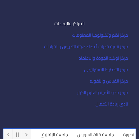
المراكز والوحدات
مركز نظم وتكنولوجيا المعلومات
مركز تنمية قدرات أعضاء هيئة التدريس والقيادات
مركز توكيد الجودة والاعتماد
مركز التخطيط الاستراتيجى
مركز القياس والتقويم
مركز محو الأمية وتعليم الكبار
نادى ريادة الأعمال
رة
جامعة قناة السويس
جامعة الزقازيق
جامعة أسيوط
جامع