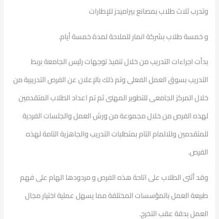
وتدرب ثلاث طلاب بمصانع بيراميدز للإطارات
و خمسة طلاب بشركة انمار للملاحة لمدة خمسة أيام.
بدأت اجراءات التدريب من خلال تنفيذ توجهات رئيس الجامعة بربط
التدريب بسوق العمل الفعلى وتم ذلك بالإعلان عن الفرص التدريبية من
خلال المركز الجامعى للتطوير المهنى ثم تم اعداد الطلاب المتقدمين
لهذه الفرص من خلال مجموعة من ورش العمل والجلسات الفردية
للمتقدمين وللالمام التام بمتطلبات التدريب والجاهزية التامة لهذه
الفرص.
وقد أثنى الطلاب على اتاحة هذه الفرص و مردودها الهام على فهم
طبيعة العمل بالمؤسسات المختلفة مما يسهل عملية اختيار مجال
العمل بدقة عقب التخرج.