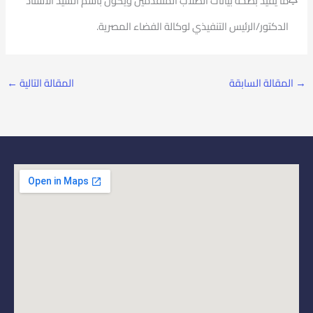
ما يفيد بصحة بيانات الطلاب المتقدمين ويكون باسم السيد الأستاذ
الدكتور/الرئيس التنفيذي لوكالة الفضاء المصرية.
→
المقالة السابقة
المقالة التالية
←