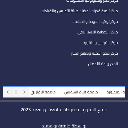
مركز نظم وتكنولوجيا المعلومات
مركز تنمية قدرات أعضاء هيئة التدريس والقيادات
مركز توكيد الجودة والاعتماد
مركز التخطيط الاستراتيجى
مركز القياس والتقويم
مركز محو الأمية وتعليم الكبار
نادى ريادة الأعمال
المنصورة
جامعة قناة السويس
جامعة الزقازيق
جامعة أسيوط
جميع الحقوق محفوظة لجامعة بورسعيد 2023
بواسطة جامعة بورسعيد