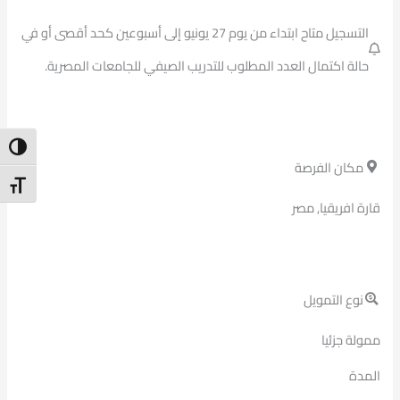
التسجيل متاح ابتداء من يوم 27 يونيو إلى أسبوعين كحد أقصى أو في
حالة اكتمال العدد المطلوب للتدريب الصيفي للجامعات المصرية.
ntrast
مكان الفرصة
t Size
قارة افريقيا, مصر
نوع التمويل
ممولة جزئيا
المدة