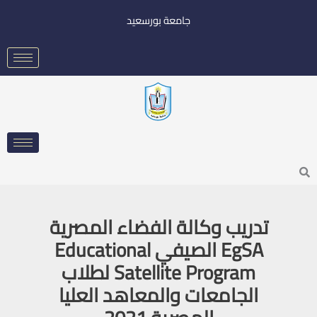
خطي
جامعة بورسعيد
لى
لمحتوى
Searc
تدريب وكالة الفضاء المصرية
EgSA الصيفي Educational
Satellite Program لطلاب
الجامعات والمعاهد العليا