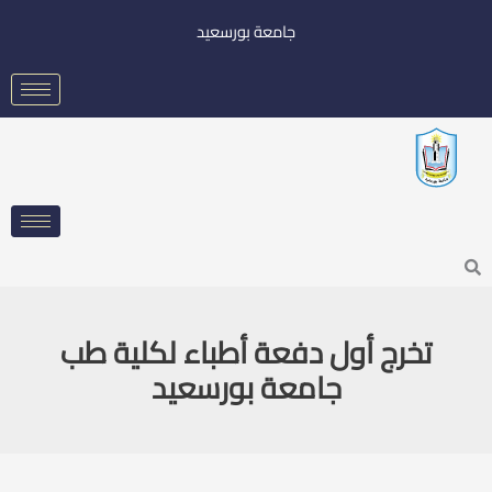
خطي
جامعة بورسعيد
لى
لمحتوى
Searc
تخرج أول دفعة أطباء لكلية طب
جامعة بورسعيد