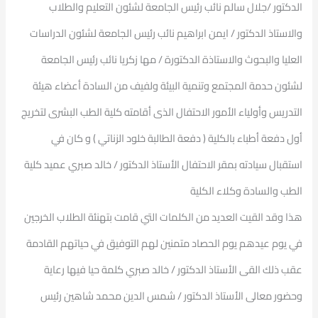
الدكتور /جلال سالم نائب رئيس الجامعة لشئون التعليم والطلاب
والاستاذ الدكتور / ايمن ابراهيم نائب رئيس الجامعة لشئون الدراسات
العليا والبحوث والاستاذة الدكتورة / مها زكريا نائب رئيس الجامعة
لشئون حدمة المجتمع وتنمية البيئة ولفيف من السادة أعضاء هيئة
التدريس وأولياء الأمور الاحتفال الذى أقامته كلية الطب البشرى لتخريج
أول دفعة أطباء بالكلية ( دفعة الطالبة خلود الزناتي ) و كان في
استقبال سيادته بمقر الاحتفال الأستاذ الدكتور / خالد صبري عميد كلية
الطب والسادة وكلاء الكلية
هذا وقد القيت العديد من الكلمات التي قامت بتهنئة الطلاب الخرجين
في يوم عيدهم يوم الحصاد متمنين لهم التوفيق في حياتهم القادمة
عقب ذلك القى الأستاذ الدكتور / خالد صبري كلمة حيا فيها رعاية
وحضور معالى الأستاذ الدكتور / شمس الدين محمد شاهين رئيس