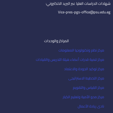
i
شهادات الدراسات العليا عبر البريد الالكتروني:
l
Vice-pres-pgs-office@psu.edu.eg
المراكز والوحدات
مركز نظم وتكنولوجيا المعلومات
مركز تنمية قدرات أعضاء هيئة التدريس والقيادات
مركز توكيد الجودة والاعتماد
مركز التخطيط الاستراتيجى
مركز القياس والتقويم
مركز محو الأمية وتعليم الكبار
نادى ريادة الأعمال