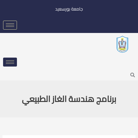
خطي
جامعة بورسعيد
لى
لمحتوى
Searc
برنامج هندسة الغاز الطبيعي