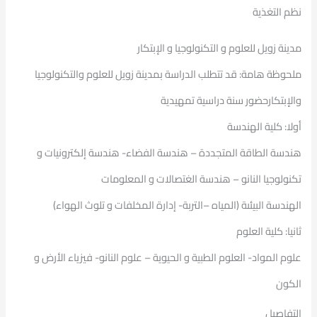
نظم التغذية
مدينة زويل للعلوم و التكنولوجيا و الإبتكار
ملحوظة هامة: قد تتطلب الدراسة بمدينة زويل للعلوم والتكنولوجيا
والإبتكارحضور سنة دراسية تمهيدية
أولا: كلية الهندسة
هندسة الطاقة المتجددة – هندسة الفضاء- هندسة إلكترونيات و
تكنولوجيا النانو – هندسة الغتصالات و المعلومات
الهندسة البيئىة (المياه –التربة- إدارة المخلفات و تلوث الهواء)
ثانيا: كلية العلوم
علوم المواد- العلوم الطبية و الحيوية – علوم النانو- فيزياء الأرض و
الكون
التفاصيل