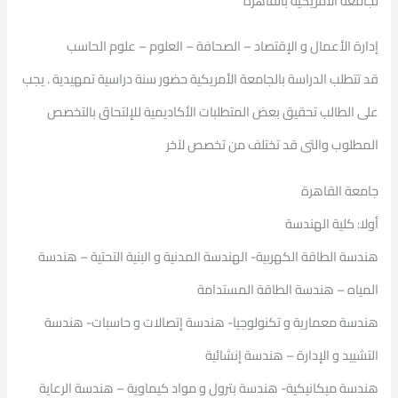
لجامعة الامريكية بالقاهرة
إدارة الأعمال و الإقتصاد – الصحافة – العلوم – علوم الحاسب
قد تتطلب الدراسة بالجامعة الأمريكية حضور سنة دراسية تمهيدية . يجب
على الطالب تحقيق بعض المتطلبات الأكاديمية للإلتحاق بالتخصص
المطلوب والتى قد تختلف من تخصص لآخر
جامعة القاهرة
أولا: كلية الهندسة
هندسة الطاقة الكهربية- الهندسة المدنية و البنية التحتية – هندسة
المياه – هندسة الطاقة المستدامة
هندسة معمارية و تكنولوجيا- هندسة إتصالات و حاسبات- هندسة
التشييد و الإدارة – هندسة إنشائية
هندسة ميكانيكية- هندسة بترول و مواد كيماوية – هندسة الرعاية