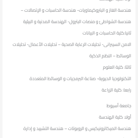
هندسة الغاز و البتروكيماويات- هندسة الحاسبات و الإتصالات –
هندسة الشواطئ و منصات البترول- الهندسة المدنية و البيئية
ثانيا:كلية الحاسبات و البيانات
الامن السيبرانى- تحليلات الرعاية الصحية – تحليلات الأعمال- تحليلات
الوسائط – النظم الذكية
ثالثا: كلية العلوم
التكنولوجيا الحيوية- صناعة البرمجيات و الوسائط المتعددة
رابعا: كلية الزراعة
جامعة أسيوط
أولا: كلية الهندسة
هندسة الميكاترونيكيس و الروبوتات – هندسة التشييد و إدارة