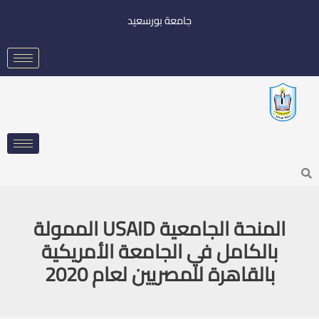
خطي
جامعة بورسعيد
لى
لمحتوى
Searc
المنحة الجامعية USAID الممولة
بالكامل في الجامعة الأمريكية
بالقاهرة للمصريين لعام 2020