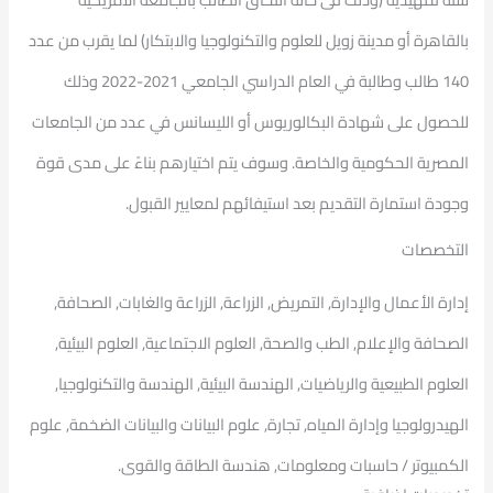
بالقاهرة أو مدينة زويل للعلوم والتكنولوجيا والابتكار) لما يقرب من عدد
140 طالب وطالبة في العام الدراسي الجامعي 2021-2022 وذلك
للحصول على شهادة البكالوريوس أو الليسانس في عدد من الجامعات
المصرية الحكومية والخاصة. وسوف يتم اختيارهم بناءً على مدى قوة
وجودة استمارة التقديم بعد استيفائهم لمعايير القبول.
التخصصات
إدارة الأعمال والإدارة, التمريض, الزراعة, الزراعة والغابات, الصحافة,
الصحافة والإعلام, الطب والصحة, العلوم الاجتماعية, العلوم البيئية,
العلوم الطبيعية والرياضيات, الهندسة البيئية, الهندسة والتكنولوجيا,
الهيدرولوجيا وإدارة المياه, تجارة, علوم البيانات والبيانات الضخمة, علوم
الكمبيوتر / حاسبات ومعلومات, هندسة الطاقة والقوى.