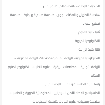
الصحية و الإدارة – هندسة الميكاترونيكس
هندسة الطيران و الفضاء الجوى- هندسة صناعية و إدارة – هندسة
تصنيع المواد
ثانيا: كلية العلوم
التكنولوجيا الحيوية
ثالثا: كلية الزراعة
التكنولوجيا الحيوية- الزراعة العالمية تخصصات: الزراعة العضوية –
الزراعة التجارية- المجتمعات الريفية – علوم الغابات – تكنولوجيا تصنيع
الغذاء
رابعا: كلية الحاسبات و الذكاء الإصطناعى
الحاسبات و الذكاء الأمن السيبرانى- المعلوماتية الحيوية و الحاسبات-
هندسة برمجيات- علوم البيانات لأنظمة المعلومات