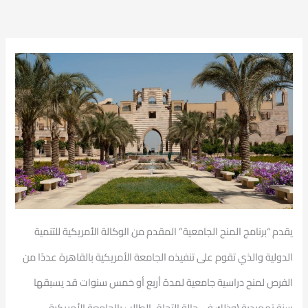
يقدم “برنامج المنح الجامعية” المقدم من الوكالة الأمريكية للتنمية
الدولية والذي تقوم على تنفيذه الجامعة الأمريكية بالقاهرة عددًا من
الفرص لمنح دراسية جامعية لمدة أربع أو خمس سنوات قد يسبقها
سنة تمهيدية (وذلك فى حالة التحاق الطالب بالجامعة الأمريكية