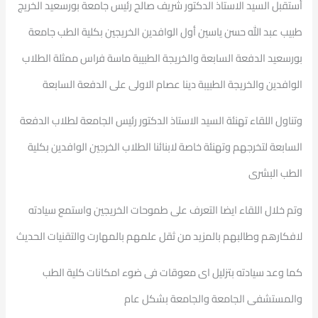
أستقبل السيد الاستاذ الدكتور شريف صالح رئيس جامعة بورسعيد
الخريج
طبيب عبد الله حسن ياسين أول الوافدين الخريجين بكلية الطب جامعة
بورسعيد الدفعة السابعة والخريجة الطبيبة ماسة فراس ممثلة الطلاب
الوافدين والخريجة الطبيبة دينا عصام الاولى على الدفعة السابعة
وتناول اللقاء تهنئة السيد الاستاذ الدكتور رئيس الجامعة لطلاب الدفعة
السابعة لتخرجهم وتهنئة خاصة لابنائنا الطلاب الخرجين الوافدين بكلية
الطب البشرى
وتم خلال اللقاء ايضا التعرف على طموحات الخريجين واستمع سيادته
لافكارهم وطالبهم بالمزيد من ثقل علمهم بالمهارت والتقنيات الحديث
كما وعد سيادته بتزليل اى معوقات فى ضوء امكانات كلية الطب
والمستشفى الجامعة والجامعة بشكل عام