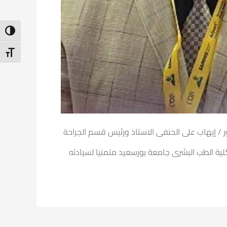
ntrast
t Size
ور / إيهاب على الحنفى الاستاذ ورئيس قسم الجراحة
كلية الطب البشرى جامعة بورسعيد متمنيا لسيادته