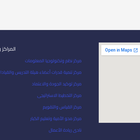
المراكز 
مركز نظم وتكنولوجيا المعلومات
مركز تنمية قدرات أعضاء هيئة التدريس والقيادا
مركز توكيد الجودة والاعتماد
مركز التخطيط الاستراتيجى
مركز القياس والتقويم
مركز محو الأمية وتعليم الكبار
نادى ريادة الأعمال