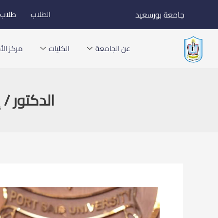
خطي
جامعة بورسعيد
الطلاب
طلاب ا
لى
لمحتوى
عن الجامعة
الكليات
مركز الأخ
الدكتور /