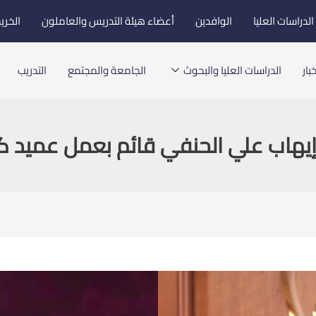
لدراسات العليا
الوافدين
أعضاء هيئة التدريس والعاملون
الخري
بار
الدراسات العليا والبحوث
الجامعة والمجتمع
التدريب
 إيهاب علي الحنفي قائم بعمل عميد ك