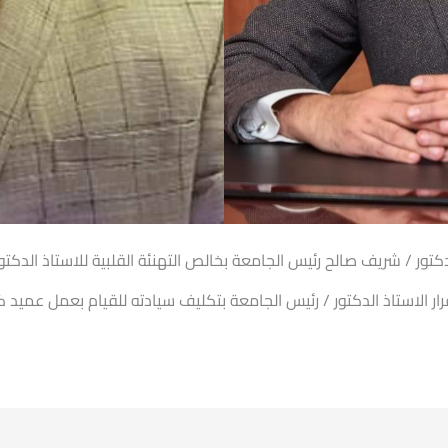
كتور / شريف صالح رئيس الجامعة بخالص التهنئة القلبية للاستاذ الدكت
ر الاستاذ الدكتور / رئيس الجامعة بتكليف سيادته للقيام بعمل عميد 