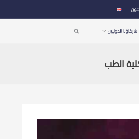
جون
Search
شركاؤنا الدوليين
لية الطب