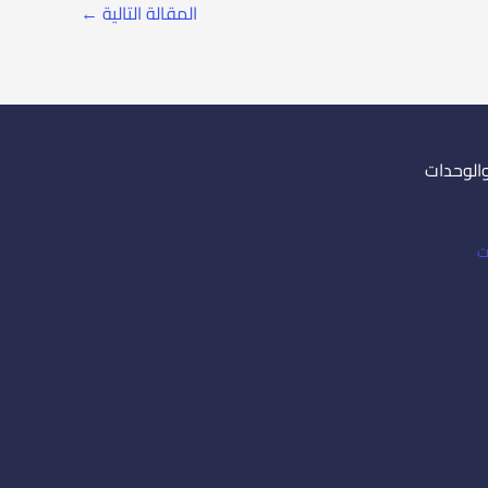
المقالة التالية
←
والوحدات
ت