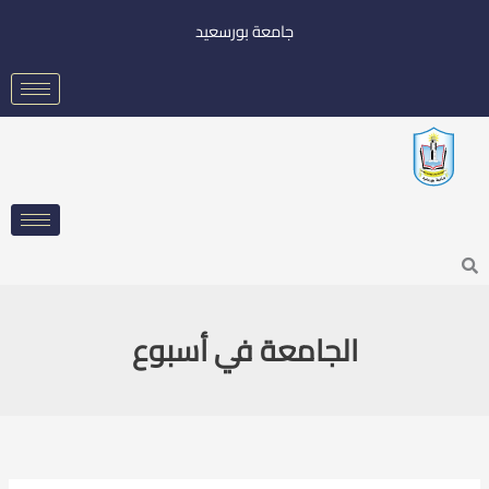
خطي
جامعة بورسعيد
لى
لمحتوى
Searc
الجامعة في أسبوع