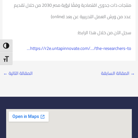
منتجات ذات جدوى اقتصادية وفقًا لرؤية مصر 2030 من خلال تقديم
عدد من ورش العمل التدريبية عن بعد (online)
‏سجل الآن من خلال هذا الرابط:
ntrast
https://r2e.untapinnovate.com/…/the-researchers-to…
t Size
→
المقالة السابقة
المقالة التالية
←