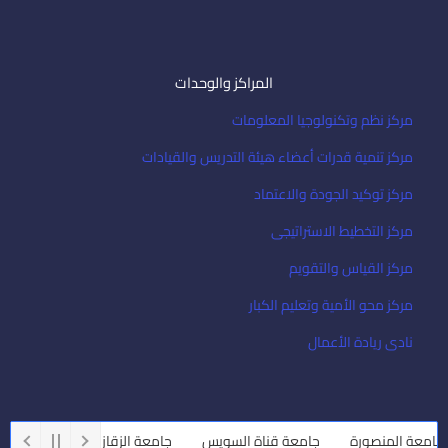
المراكز والوحدات
مركز نظم وتكنولوجيا المعلومات
مركز تنمية قدرات أعضاء هيئة التدريس والقيادات
مركز توكيد الجودة والاعتماد
مركز التخطيط الاستراتيجى
مركز القياس والتقويم
مركز محو الأمية وتعليم الكبار
نادى ريادة الأعمال
امعة المنصورة
جامعة قناة السويس
جامعة الزقازيق
جامعة أسي