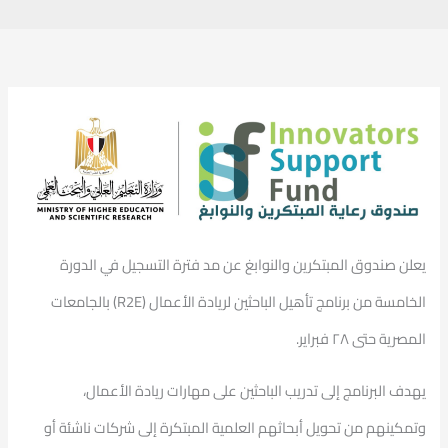
يعلن صندوق المبتكرين والنوابغ عن مد فترة التسجيل في الدورة
الخامسة من برنامج تأهيل الباحثين لريادة الأعمال (R2E) بالجامعات
المصرية حتى ٢٨ فبراير.
يهدف البرنامج إلى تدريب الباحثين على مهارات ريادة الأعمال،
وتمكينهم من تحويل أبحاثهم العلمية المبتكرة إلى شركات ناشئة أو