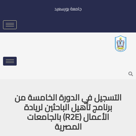
خطي
جامعة بورسعيد
لى
لمحتوى
Searc
التسجيل في الدورة الخامسة من
برنامج تأهيل الباحثين لريادة
الأعمال (R2E) بالجامعات
المصرية