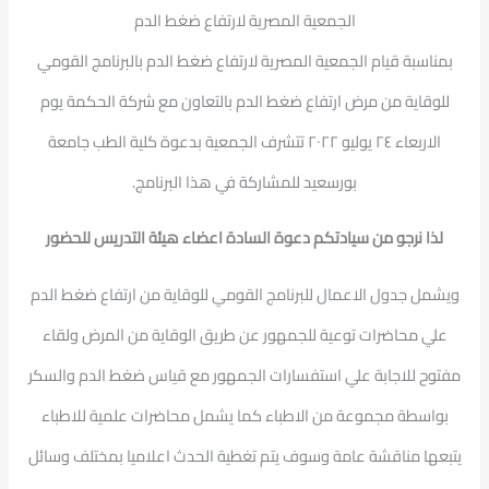
الجمعية المصرية لارتفاع ضغط الدم
بمناسبة قيام الجمعية المصرية لارتفاع ضغط الدم بالبرنامج القومي
للوقاية من مرض ارتفاع ضغط الدم بالتعاون مع شركة الحكمة يوم
الاربعاء ٢٤ يوليو ٢٠٢٢ تتشرف الجمعية بدعوة كلية الطب جامعة
بورسعيد للمشاركة في هذا البرنامج.
لذا نرجو من سيادتكم دعوة السادة اعضاء هيئة التدريس للحضور
ويشمل جدول الاعمال للبرنامج القومي للوقاية من ارتفاع ضغط الدم
علي محاضرات توعية للجمهور عن طريق الوقاية من المرض ولقاء
مفتوح للاجابة علي استفسارات الجمهور مع قياس ضغط الدم والسكر
بواسطة مجموعة من الاطباء كما يشمل محاضرات علمية للاطباء
يتبعها مناقشة عامة وسوف يتم تغطية الحدث اعلاميا بمختلف وسائل