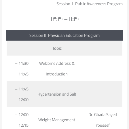
Session 1: Public Awareness Program
١١:٣٠ – ١٣:٣٠
Session II: Physician Education Program
Topic
11:30 –
Welcome Address &
11:45
Introduction
11:45 –
Hypertension and Salt
12:00
12:00 –
Dr. Ghada Sayed
Weight Management
12:15
Youssef