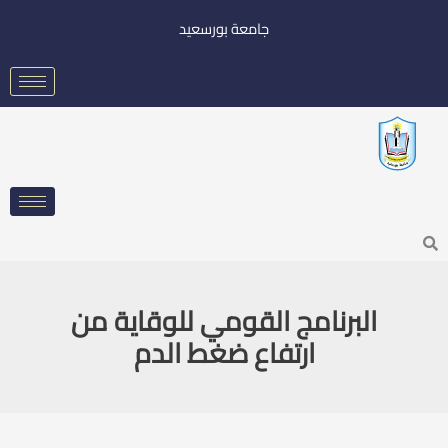
خطي
جامعة بورسعيد
لى
لمحتوى
Searc
البرنامج القومي للوقاية من
ارتفاع ضغط الدم