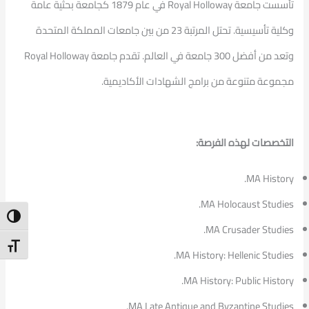
تأسست جامعة Royal Holloway في عام 1879 كجامعة بحثية عامة
وكلية تأسيسية. تحتل المرتبة 23 من بين جامعات المملكة المتحدة
وتعد من أفضل 300 جامعة في العالم. تقدم جامعة Royal Holloway
مجموعة متنوعة من برامج الشهادات الأكاديمية.
التخصصات لهذه الفرصة:
MA History.
MA Holocaust Studies.
ntrast
MA Crusader Studies.
t Size
MA History: Hellenic Studies.
MA History: Public History.
MA Late Antique and Byzantine Studies.