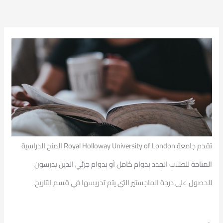
تقدم جامعة Royal Holloway University of London المنح الدراسية
المتاحة للطلاب الجدد بدوام كامل أو بدوام جزئي الذين يدرسون
للحصول على درجة الماجستير التي يتم تدريسها في قسم التاريخ.