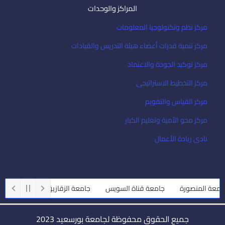
المراكز والوحدات
مركز نظم وتكنولوجيا المعلومات
مركز تنمية قدرات أعضاء هيئة التدريس والقيادات
مركز توكيد الجودة والاعتماد
مركز التخطيط الاستراتيجى
مركز القياس والتقويم
مركز محو الأمية وتعليم الكبار
نادى ريادة الأعمال
عة المنصورة
جامعة قناة السويس
جامعة الزقازيق
جامعة أسيوط
جميع الحقوق محفوظة لجامعة بورسعيد 2023