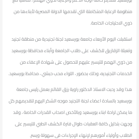
منظومة الرعاية المتكاملة التي تقدمها الدولة المصرية لأبناءها من
ذوي الاحتياجات الخاصة.
استقبلت اليوم الأربعاء جامعة بورسعيد لجنة تجنيدية من منطقة تجنيد
وتعبئة الزقازيق للكشف على طلاب الجامعة وأبناء محافظة بورسعيد
من ذوي الهمم للتيسير عليهم للحصول على شهادة الإعفاء من
الخدمات التجنيديه، وذلك بحضور ، اللواء محب حبشي ، محافظ بورسعيد.
هذا وقد رحبت الاستاذ الدكتور راوية رزق القائم بعمل رئيس جامعة
بورسعيد بالسادة اعضاء لجنة التجنيد موجه الشكر اليهم لتقديمهم كل
ما يمكن لراحة ابناء بورسعيد وبالأخص اصحاب القدرات الخاصة ، وقد
وجهت بتذليل كافة العقبات طوال فترة الكشف الطبي للتيسير على
الطلاب وأولياء أمورهم لإنهاء الإجراءات فى سهولة ويسر.