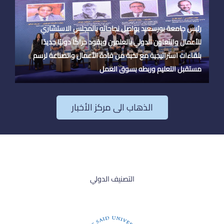
رئيس جامعة بورسعيد يواصل نجاحاته بالمجلس الاستشاري
للأعمال والتعاون الدولي بالعلمين ويقود حراكًا دوليًا جديدًا
بلقاءات استراتيجية مع نخبة من قادة الأعمال والصناعة لرسم
مستقبل التعليم وربطه بسوق العمل
الذهاب الى مركز الأخبار
التصنيف الدولي