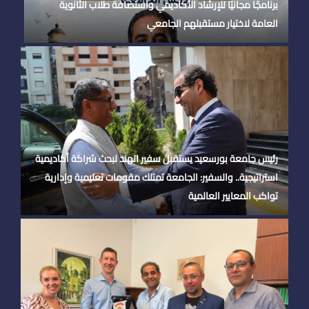
برنامجًا مجانيًا للإرشاد الأكاديمي واستضافة طلاب الثانوية
العامة لاختيار مستقبلهم الجامعي
رئيس جامعة بورسعيد يستقبل سفير الهند لبحث شراكة أكاديمية
استراتيجية.. والسفير: الجامعة تمتلك مقومات تعليمية وإدارية
تواكب المعايير العالمية