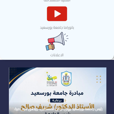
بانوراما جامعة بورسعيد
الاعلانات
رئيس جامعة بورسعيد يهنئ أوائل المستقبل.. ويطلق لأول مرة