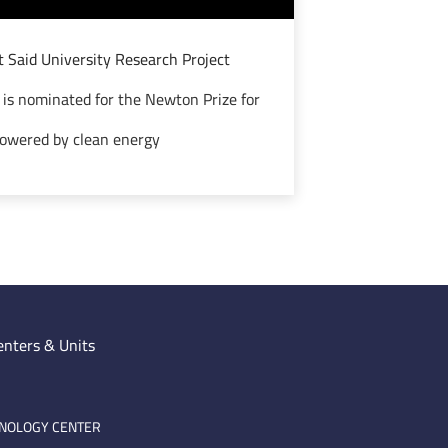
 Said University Research Project
y is nominated for the Newton Prize for
 powered by clean energy
enters & Units
HNOLOGY CENTER