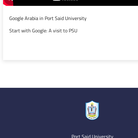
Google Arabia in Port Said University
Start with Google: A visit to PSU
Port Said University