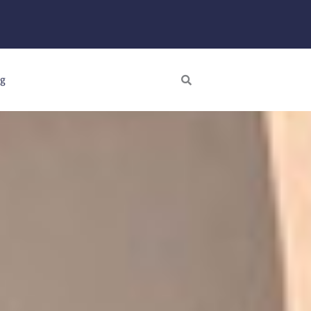
Search
ng