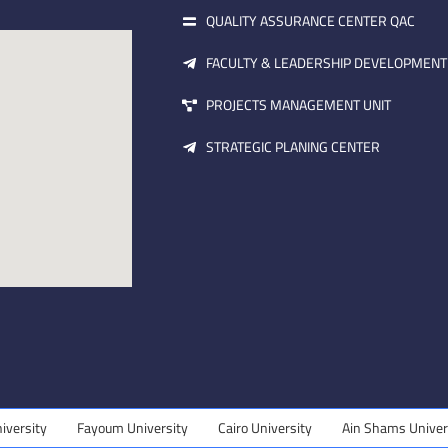
QUALITY ASSURANCE CENTER QAC
FACULTY & LEADERSHIP DEVELOPMENT
PROJECTS MANAGEMENT UNIT
STRATEGIC PLANING CENTER
y
Fayoum University
Cairo University
Ain Shams University