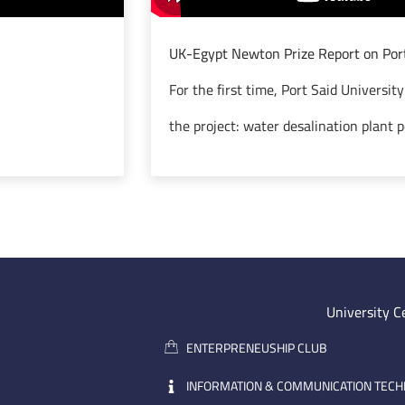
UK-Egypt Newton Prize Report on Port
For the first time, Port Said Universit
the project: water desalination plant
University C
ENTERPRENEUSHIP CLUB
INFORMATION & COMMUNICATION TEC