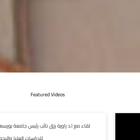
Featured Videos
لقاء مع ا.د راوية رزق نائب رئيس جامعة بورسع
للدراسات العليا والبح