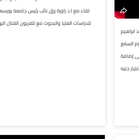
لقاء مع ا.د راوية رزق نائب رئيس جامعة بورسع
للدراسات العليا والبحوث مع تلفزيون القنال الي
 ابراهيم
م السابع
ى إضافة
يار جنيه